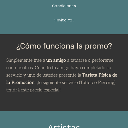
Condiciones
¡Invito Yo!
¿Cómo funciona la promo?
Simplemente trae a
un amigo
a tatuarse o perforarse
con nosotros. Cuando tu amigo haya completado su
servicio y uno de ustedes presente la
Tarjeta Física de
la Promoción
, ¡tu siguiente servicio (Tattoo o Piercing)
tendrá este precio especial!
Artistas