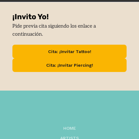
¡Invito Yo!
Pide previa cita siguiendo los enlace a
continuación.
Cita: ¡Invitar Tattoo!
Cita: ¡Invitar Piercing!
HOME
ARTISTS