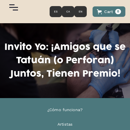
Cart
0
ES
CA
EN
Invito Yo: ¡Amigos que se
Tatuán (o Perforan)
Juntos, Tienen Premio!
¿Cómo funciona?
Artistas