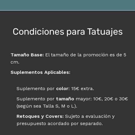
Condiciones para Tatuajes
Tamaño Base:
El tamaño de la promoción es de 5
cm.
Suplementos Aplicables:
Suplemento por
color
: 15€ extra.
Suplemento por
tamaño
mayor: 10€, 20€ o 30€
(según sea Talla S, M o L).
Retoques y Covers:
Sujeto a evaluación y
presupuesto acordado por separado.