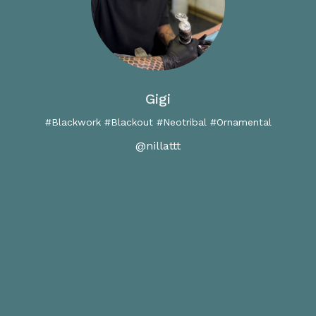
Gigi
#Blackwork #Blackout #Neotribal #Ornamental
@nillattt